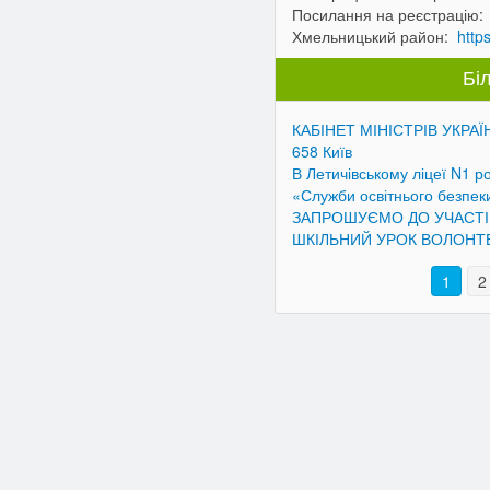
Посилання на реєстрацію:
Хмельницький район:
http
Біл
КАБІНЕТ МІНІСТРІВ УКРАЇ
658 Київ
В Летичівському ліцеї N1 р
«Служби освітнього безпек
ЗАПРОШУЄМО ДО УЧАСТІ 
ШКІЛЬНИЙ УРОК ВОЛОНТ
1
2