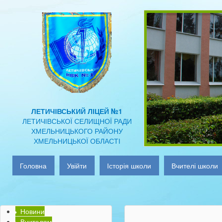
ЛЕТИЧІВСЬКИЙ ЛІЦЕЙ №1
ЛЕТИЧІВСЬКОЇ СЕЛИЩНОЇ РАДИ
ХМЕЛЬНИЦЬКОГО РАЙОНУ
ХМЕЛЬНИЦЬКОЇ ОБЛАСТІ
Головна
Увійти
Історія школи
Вчителі школи
Новини
Вчителям