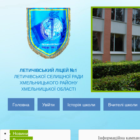
ЛЕТИЧІВСЬКИЙ ЛІЦЕЙ №1
ЛЕТИЧІВСЬКОЇ СЕЛИЩНОЇ РАДИ
ХМЕЛЬНИЦЬКОГО РАЙОНУ
ХМЕЛЬНИЦЬКОЇ ОБЛАСТІ
Головна
Увійти
Історія школи
Вчителі школи
Новини
Інформаційна кампан
Вчителям