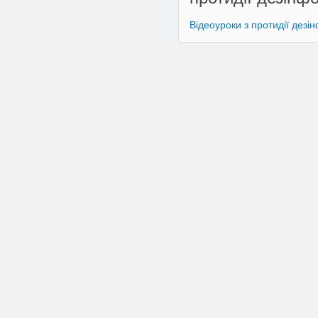
Відеоуроки з протидії дезі