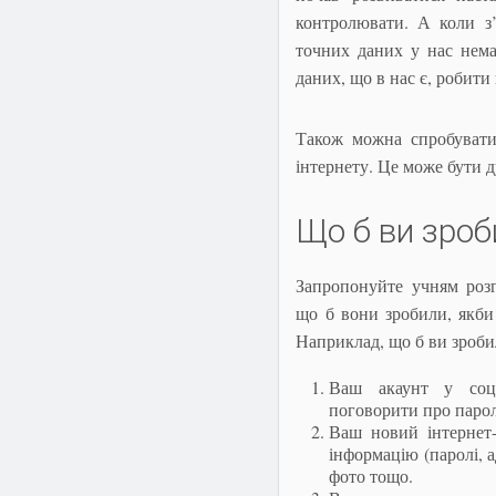
контролювати. А коли з’
точних даних у нас нема
даних, що в нас є, робит
Також можна спробувати
інтернету. Це може бути д
Що б ви зроб
Запропонуйте учням розг
що б вони зробили, якби
Наприклад, що б ви зроби
Ваш акаунт у соцм
поговорити про парол
Ваш новий інтернет-
інформацію (паролі, а
фото тощо.