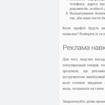
телефону, адресу пр
документів, особисті 
Налаштування безпек
так, аби ваші пости б
Коли профілі будуть за
помилки? Розберіть їх та 
Реклама навк
Для чого людство вигада
популяризація товарів, п
зрозуміли, що рекла
інструментом маніпуляцій
коли головне завдання 
жаль, потрапити на гачок
Запропонуйте дітям проан