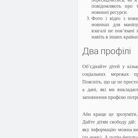
повідомляють про 
новинні ресурси.
Фото і відео з нови
новинах для маніпу
взагалі не пов’язані 
навіть в інших країна
Два профілі
Об’єднайте дітей у кіль
соціальних мережах пр
Поясніть, що це не просто
а дані, які ми виклада
заповнення профілю потрі
Аби краще це зрозуміти,
Дайте дітям свободу дій:
яку інформацію можна ви
(та чому). А потім берут