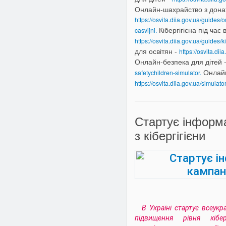
Онлайн-шахрайство з донат
https://osvita.diia.gov.ua/guides
Кібергігієна під час в
casvijni.
https://osvita.diia.gov.ua/guides/k
для освітян -
https://osvita.di
Онлайн-безпека для дітей 
Онлайн
safetychildren-simulator.
https://osvita.diia.gov.ua/simulat
Стартує інформа
з кібергігієни
В Україні стартує всеукр
підвищення рівня кібер