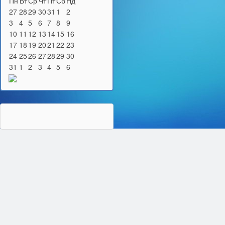
Пн
Вт
Ср
Чт
Пт
Сб
Нд
27
28
29
30
31
1
2
3
4
5
6
7
8
9
10
11
12
13
14
15
16
17
18
19
20
21
22
23
24
25
26
27
28
29
30
31
1
2
3
4
5
6